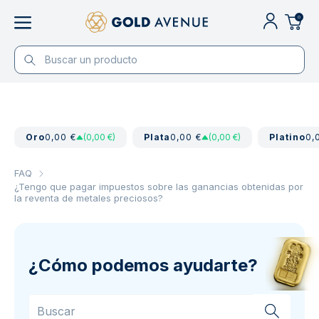
0
Oro
0,00 €
(0,00 €)
Plata
0,00 €
(0,00 €)
Platino
0,
FAQ
¿Tengo que pagar impuestos sobre las ganancias obtenidas por
la reventa de metales preciosos?
¿Cómo podemos ayudarte?