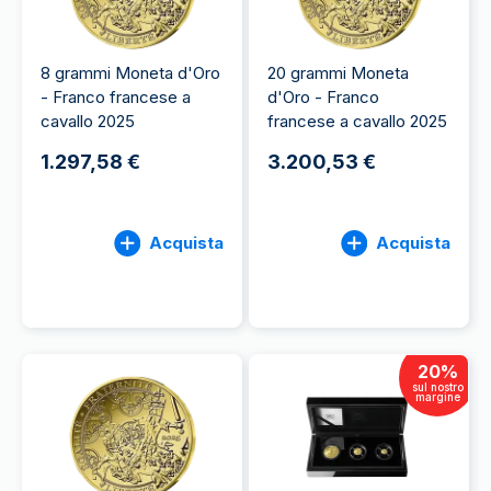
8 grammi Moneta d'Oro
20 grammi Moneta
- Franco francese a
d'Oro - Franco
cavallo 2025
francese a cavallo 2025
1.297,58 €
3.200,53 €
Acquista
Acquista
20
%
sul nostro
margine