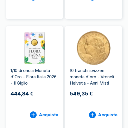
1/10 di oncia Moneta
10 franchi svizzeri
d'Oro - Flora Italia 2026
moneta d'oro - Vreneli
- Il Giglio
Helvetia - Anni Misti
444,84 €
549,35 €
Acquista
Acquista