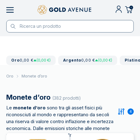
0
Oro
0,00 €
(0,00 €)
Argento
0,00 €
(0,00 €)
Platin
Oro
Monete d’oro
Monete d’oro
(382 prodotti)
Le
monete d’oro
sono tra gli asset fisici più
4
riconosciuti al mondo e rappresentano da secoli
una riserva di valore contro inflazione e incertezza
economica. Dalle emissioni storiche alle monete
moderne da investimento, offrono un modo