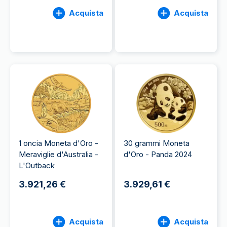
Acquista
Acquista
1 oncia Moneta d'Oro -
30 grammi Moneta
Meraviglie d'Australia -
d'Oro - Panda 2024
L'Outback
3.921,26 €
3.929,61 €
Acquista
Acquista