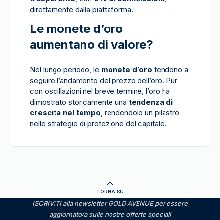
direttamente dalla piattaforma.
Le monete d’oro
aumentano di valore?
Nel lungo periodo, le
monete d’oro
tendono a
seguire l’andamento del prezzo dell’oro. Pur
con oscillazioni nel breve termine, l’oro ha
dimostrato storicamente una
tendenza di
crescita nel tempo
, rendendolo un pilastro
nelle strategie di protezione del capitale.
TORNA SU
ISCRIVITI alla newsletter GOLD AVENUE per essere
aggiornato/a sulle nostre offerte speciali