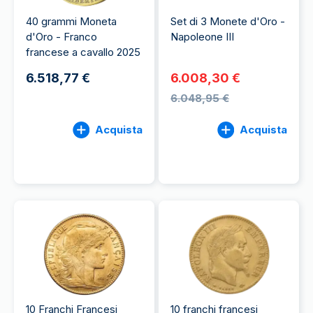
40 grammi Moneta
Set di 3 Monete d'Oro -
d'Oro - Franco
Napoleone III
francese a cavallo 2025
6.518,77 €
6.008,30 €
6.048,95 €
Acquista
Acquista
10 Franchi Francesi
10 franchi francesi