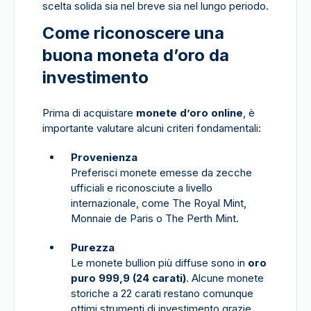
scelta solida sia nel breve sia nel lungo periodo.
Come riconoscere una
buona moneta d’oro da
investimento
Prima di acquistare
monete d’oro online
, è
importante valutare alcuni criteri fondamentali:
Provenienza
Preferisci monete emesse da zecche
ufficiali e riconosciute a livello
internazionale, come The Royal Mint,
Monnaie de Paris o The Perth Mint.
Purezza
Le monete bullion più diffuse sono in
oro
puro 999,9 (24 carati)
. Alcune monete
storiche a 22 carati restano comunque
ottimi strumenti di investimento grazie