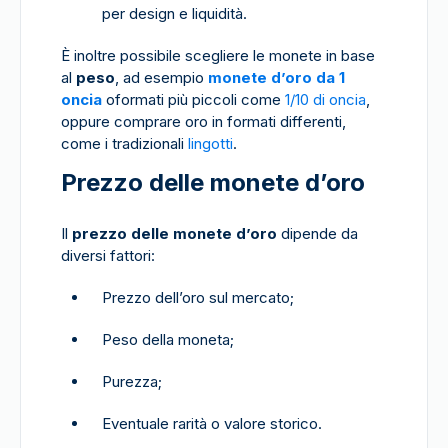
per design e liquidità.
È inoltre possibile scegliere le monete in base
al
peso
, ad esempio
monete d’oro da 1
oncia
oformati più piccoli come
1/10 di oncia
,
oppure comprare oro in formati differenti,
come i tradizionali
lingotti
.
Prezzo delle monete d’oro
Il
prezzo delle monete d’oro
dipende da
diversi fattori:
Prezzo dell’oro sul mercato;
Peso della moneta;
Purezza;
Eventuale rarità o valore storico.