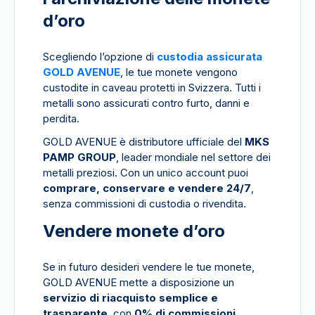
d’oro
Scegliendo l’opzione di
custodia assicurata
GOLD AVENUE
, le tue monete vengono
custodite in caveau protetti in Svizzera. Tutti i
metalli sono assicurati contro furto, danni e
perdita.
GOLD AVENUE è distributore ufficiale del
MKS
PAMP GROUP
, leader mondiale nel settore dei
metalli preziosi. Con un unico account puoi
comprare, conservare e vendere 24/7
,
senza commissioni di custodia o rivendita.
Vendere monete d’oro
Se in futuro desideri vendere le tue monete,
GOLD AVENUE mette a disposizione un
servizio di riacquisto semplice e
trasparente
, con
0% di commissioni
,