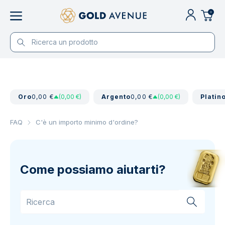
0
Oro
0,00 €
(0,00 €)
Argento
0,00 €
(0,00 €)
Platin
FAQ
C'è un importo minimo d'ordine?
Come possiamo aiutarti?