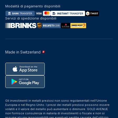
Modalità di pagamento disponibili
Servizi di spedizione disponibili
Made in Switzerland
Gli investimenti in metalli preziosi non sono regolamentati nell'Unione
Europea e nel Regno Unito. I prezzi dei metalli preziosi possono essere
volatili e il valore del metallo può aumentare o diminuire. GOLD AVENUE
non fornisce consulenza in materia di investimenti o fiscale e non si
assume alcuna responsabilità per eventuali perdite causate dall'utilizzo