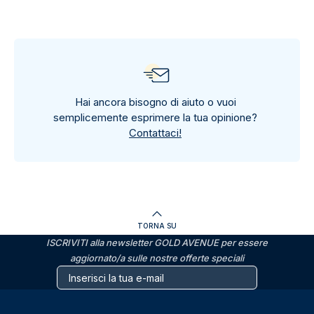
Hai ancora bisogno di aiuto o vuoi
semplicemente esprimere la tua opinione?
Contattaci!
TORNA SU
ISCRIVITI alla newsletter GOLD AVENUE per essere
aggiornato/a sulle nostre offerte speciali