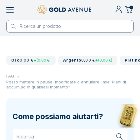
0
Oro
0,00 €
(0,00 €)
Argento
0,00 €
(0,00 €)
Platin
FAQ
Posso mettere in pausa, modificare o annullare i miei Piani di
accumulo in qualsiasi momento?
Come possiamo aiutarti?