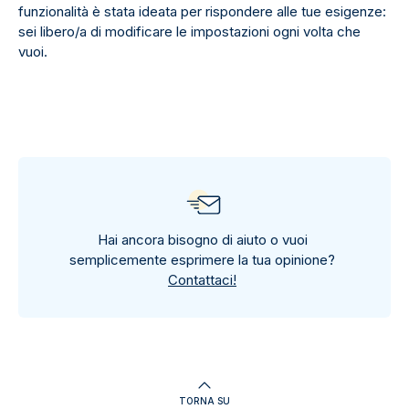
funzionalità è stata ideata per rispondere alle tue esigenze:
sei libero/a di modificare le impostazioni ogni volta che
vuoi.
Hai ancora bisogno di aiuto o vuoi
semplicemente esprimere la tua opinione?
Contattaci!
TORNA SU