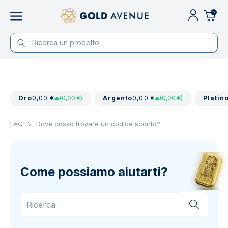
0
Oro
0,00 €
(0,00 €)
Argento
0,00 €
(0,00 €)
Platin
FAQ
Dove posso trovare un codice sconto?
Come possiamo aiutarti?