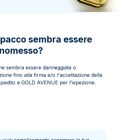
Zecca dello Stato italiano
o pacco sembra essere
anomesso?
 che sembra essere danneggiata o
one fino alla firma e/o l'accettazione della
 rispedito a GOLD AVENUE per l'ispezione.