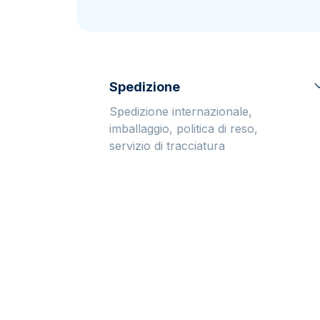
IVA
Programma di
affiliazione
Spedizione
Spedizione internazionale,
imballaggio, politica di reso,
servizio di tracciatura