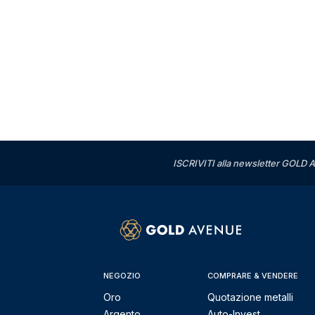
ISCRIVITI alla newsletter GOLD A
NEGOZIO
COMPRARE & VENDERE
Oro
Quotazione metalli
Argento
Auto-Invest