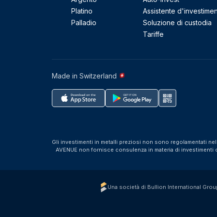
Platino
Assistente d'investime
Palladio
Soluzione di custodia
Tariffe
Made in Switzerland
Gli investimenti in metalli preziosi non sono regolamentati ne
AVENUE non fornisce consulenza in materia di investimenti o f
Una società di Bullion International Grou