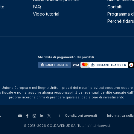
nto
FAQ
Contatti
Video tutorial
Programma di 
Perché fidarsi
Modalità di pagamento disponibili
ll'Unione Europea e nel Regno Unito. I prezzi dei metalli preziosi possono essere v
iscale e non si assume alcuna responsabilità per eventuali perdite causate dall'util
proprie ricerche prima di prendere qualsiasi decisione di investimento.
p
Condizioni generali
Informativa sulla
© 2018-2026 GOLDAVENUE SA. Tutti i diritti riservati.