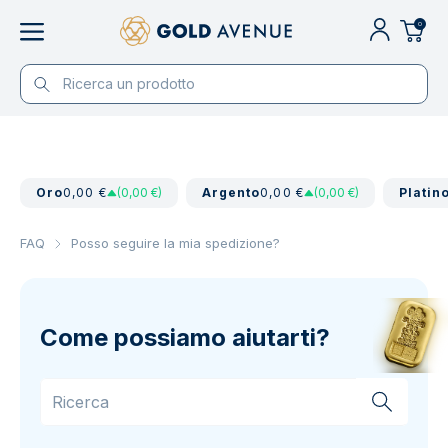
0
Oro
0,00 €
(0,00 €)
Argento
0,00 €
(0,00 €)
Platin
FAQ
Posso seguire la mia spedizione?
Come possiamo aiutarti?