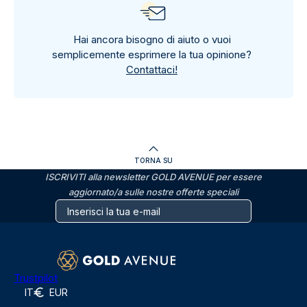
Hai ancora bisogno di aiuto o vuoi
semplicemente esprimere la tua opinione?
Contattaci!
TORNA SU
ISCRIVITI alla newsletter GOLD AVENUE per essere
aggiornato/a sulle nostre offerte speciali
Trustpilot
IT
EUR