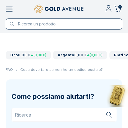
0
Oro
0,00 €
(0,00 €)
Argento
0,00 €
(0,00 €)
Platin
FAQ
Cosa devo fare se non ho un codice postale?
Come possiamo aiutarti?