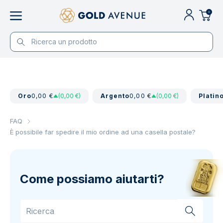
0
Oro
0,00 €
(0,00 €)
Argento
0,00 €
(0,00 €)
Platin
FAQ
È possibile far spedire il mio ordine ad una casella postale?
Come possiamo aiutarti?