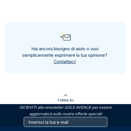
Hai ancora bisogno di aiuto o vuoi
semplicemente esprimere la tua opinione?
Contattaci!
TORNA SU
ISCRIVITI alla newsletter GOLD AVENUE per essere
aggiornato/a sulle nostre offerte speciali