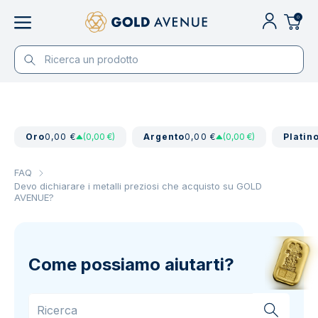
0
Oro
0,00 €
(0,00 €)
Argento
0,00 €
(0,00 €)
Platin
FAQ
Devo dichiarare i metalli preziosi che acquisto su GOLD
AVENUE?
Come possiamo aiutarti?