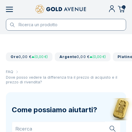
0
Oro
0,00 €
(0,00 €)
Argento
0,00 €
(0,00 €)
Platin
FAQ
Dove posso vedere la differenza tra il prezzo di acquisto e il
prezzo di rivendita?
Come possiamo aiutarti?