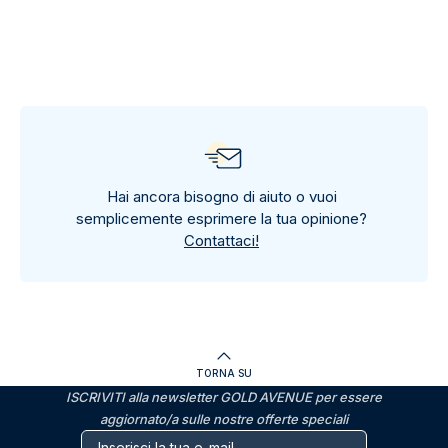
Hai ancora bisogno di aiuto o vuoi
semplicemente esprimere la tua opinione?
Contattaci!
TORNA SU
ISCRIVITI alla newsletter GOLD AVENUE per essere
aggiornato/a sulle nostre offerte speciali