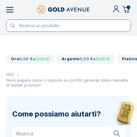
0
Oro
0,00 €
(0,00 €)
Argento
0,00 €
(0,00 €)
Platin
FAQ
Devo pagare tasse o imposte sui profitti generati dalla rivendita
di metalli preziosi?
Come possiamo aiutarti?