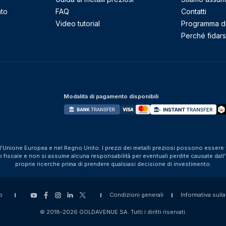
nto
FAQ
Contatti
Video tutorial
Programma di 
Perché fidarsi
Modalità di pagamento disponibili
ll'Unione Europea e nel Regno Unito. I prezzi dei metalli preziosi possono essere v
iscale e non si assume alcuna responsabilità per eventuali perdite causate dall'util
proprie ricerche prima di prendere qualsiasi decisione di investimento.
p
Condizioni generali
Informativa sulla
© 2018-2026 GOLDAVENUE SA. Tutti i diritti riservati.