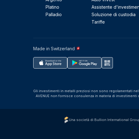
Platino
Assistente d'investime
Palladio
Soluzione di custodia
Tariffe
Made in Switzerland
Gli investimenti in metalli preziosi non sono regolamentati ne
AVENUE non fornisce consulenza in materia di investimenti o f
Una società di Bullion International Grou