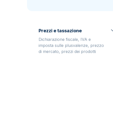
IVA
Programma di
affiliazione
Prezzi e tassazione
Dichiarazione fiscale, IVA e
imposta sulle plusvalenze, prezzo
di mercato, prezzi dei prodotti