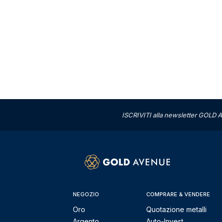
ISCRIVITI alla newsletter GOLD A
NEGOZIO
COMPRARE & VENDERE
Oro
Quotazione metalli
Argento
Auto-Invest