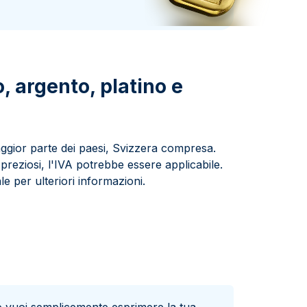
Zecca dello Stato italiano
, argento, platino e
ggior parte dei paesi, Svizzera compresa.
 preziosi, l'IVA potrebbe essere applicabile.
le per ulteriori informazioni.