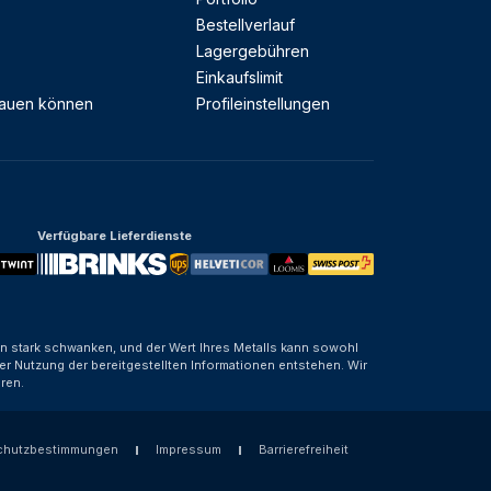
Bestellverlauf
Lagergebühren
Einkaufslimit
rauen können
Profileinstellungen
Verfügbare Lieferdienste
nen stark schwanken, und der Wert Ihres Metalls kann sowohl
er Nutzung der bereitgestellten Informationen entstehen. Wir
ren.
chutzbestimmungen
Impressum
Barrierefreiheit