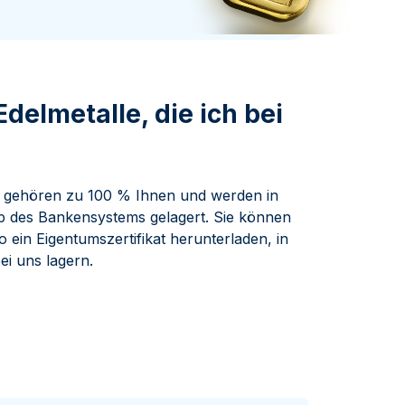
Swissmint
Italienischen Staatlichen Münze
delmetalle, die ich bei
en, gehören zu 100 % Ihnen und werden in
b des Bankensystems gelagert. Sie können
o ein Eigentumszertifikat herunterladen, in
ei uns lagern.