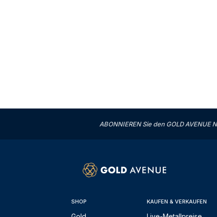
ABONNIEREN Sie den GOLD AVENUE News
SHOP
KAUFEN & VERKAUFEN
Gold
Live-Metallpreise