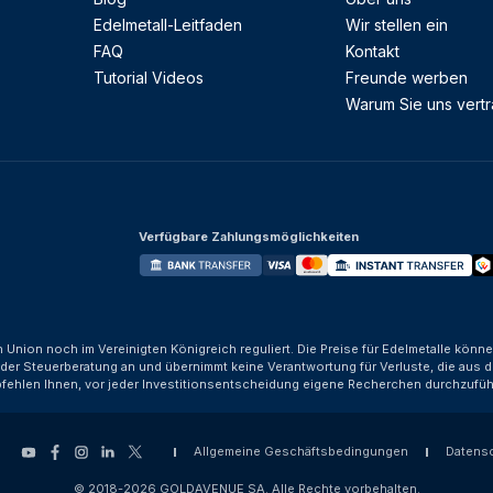
Edelmetall-Leitfaden
Wir stellen ein
FAQ
Kontakt
Tutorial Videos
Freunde werben
Warum Sie uns vert
Verfügbare Zahlungsmöglichkeiten
n Union noch im Vereinigten Königreich reguliert. Die Preise für Edelmetalle kön
der Steuerberatung an und übernimmt keine Verantwortung für Verluste, die aus d
fehlen Ihnen, vor jeder Investitionsentscheidung eigene Recherchen durchzufüh
Allgemeine Geschäftsbedingungen
Datens
© 2018-2026 GOLDAVENUE SA. Alle Rechte vorbehalten.