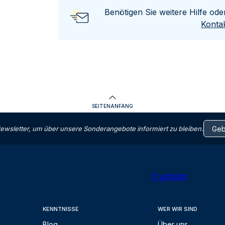
Benötigen Sie weitere Hilfe od
Kontak
SEITENANFANG
letter, um über unsere Sonderangebote informiert zu bleiben.
Trustpilot
KENNTNISSE
WER WIR SIND
Blog
Über uns