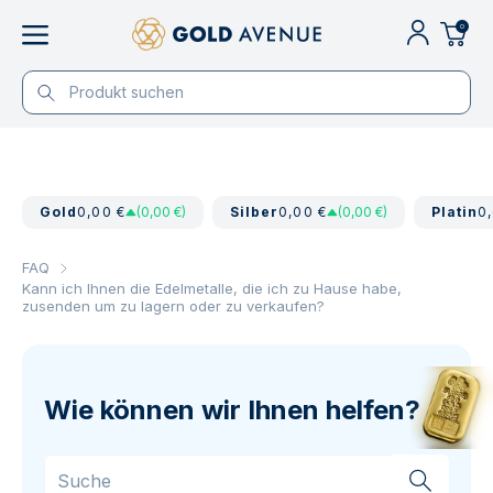
0
Gold
0,00 €
(0,00 €)
Silber
0,00 €
(0,00 €)
Platin
0
FAQ
Kann ich Ihnen die Edelmetalle, die ich zu Hause habe,
zusenden um zu lagern oder zu verkaufen?
Wie können wir Ihnen helfen?