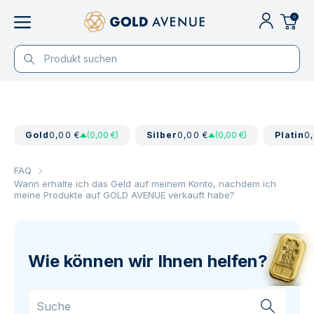
0
Gold
0,00 €
(0,00 €)
Silber
0,00 €
(0,00 €)
Platin
0
FAQ
Wann erhalte ich das Geld auf meinem Konto, nachdem ich
meine Produkte auf GOLD AVENUE verkauft habe?
Wie können wir Ihnen helfen?