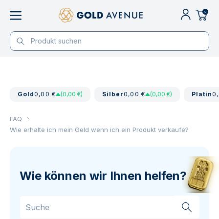
0
Gold
0,00 €
(0,00 €)
Silber
0,00 €
(0,00 €)
Platin
0
FAQ
Wie erhalte ich mein Geld wenn ich ein Produkt verkaufe?
Wie können wir Ihnen helfen?