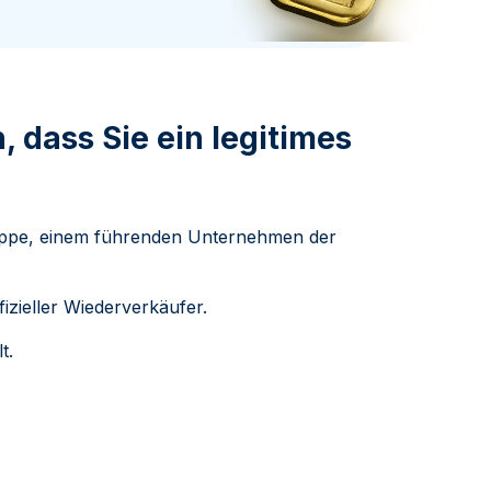
Swissmint
Italienischen Staatlichen Münze
, dass Sie ein legitimes
ppe, einem führenden Unternehmen der
izieller Wiederverkäufer.
t.