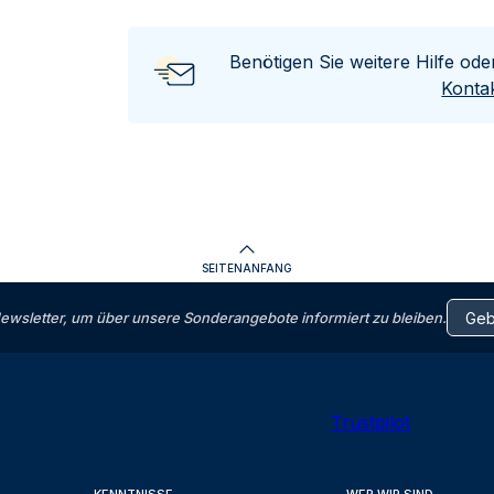
Benötigen Sie weitere Hilfe od
Kontak
SEITENANFANG
letter, um über unsere Sonderangebote informiert zu bleiben.
Trustpilot