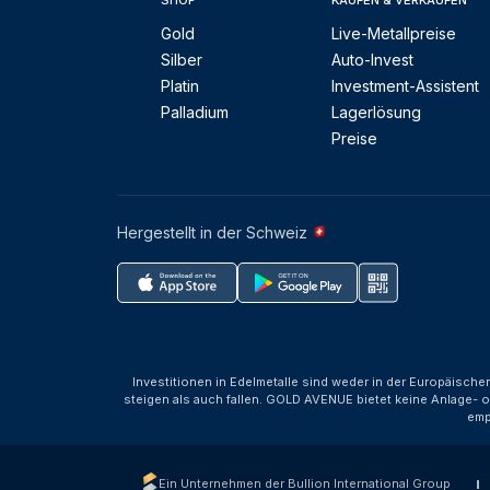
SHOP
KAUFEN & VERKAUFEN
Gold
Live-Metallpreise
Silber
Auto-Invest
Platin
Investment-Assistent
Palladium
Lagerlösung
Preise
Hergestellt in der Schweiz
Investitionen in Edelmetalle sind weder in der Europäische
steigen als auch fallen. GOLD AVENUE bietet keine Anlage- o
emp
Ein Unternehmen der Bullion International Group