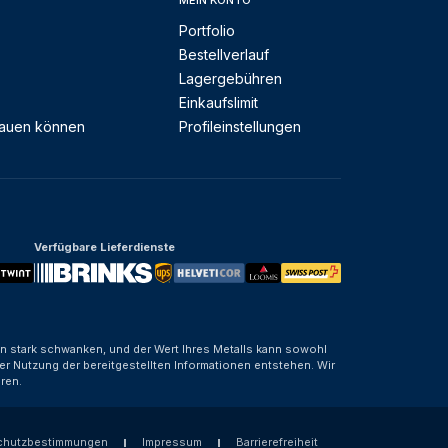
MEIN KONTO
Portfolio
Bestellverlauf
Lagergebühren
Einkaufslimit
rauen können
Profileinstellungen
Verfügbare Lieferdienste
nen stark schwanken, und der Wert Ihres Metalls kann sowohl
er Nutzung der bereitgestellten Informationen entstehen. Wir
ren.
chutzbestimmungen
Impressum
Barrierefreiheit