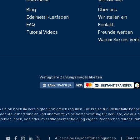
KENNTNISSE
WER WIR SIND
Blog
Über uns
Edelmetall-Leitfaden
Wir stellen ein
FAQ
Kontakt
Tutorial Videos
Freunde werben
Warum Sie uns vert
Verfügbare Zahlungsmöglichkeiten
n Union noch im Vereinigten Königreich reguliert. Die Preise für Edelmetalle kön
der Steuerberatung an und übernimmt keine Verantwortung für Verluste, die aus d
fehlen Ihnen, vor jeder Investitionsentscheidung eigene Recherchen durchzufüh
Allgemeine Geschäftsbedingungen
Datens