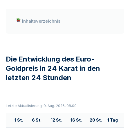
Inhaltsverzeichnis
Die Entwicklung des Euro-
Goldpreis in 24 Karat in den
letzten 24 Stunden
Letzte Aktualisierung: 9. Aug. 2026, 08:00
1 St.
6 St.
12 St.
16 St.
20 St.
1 Tag