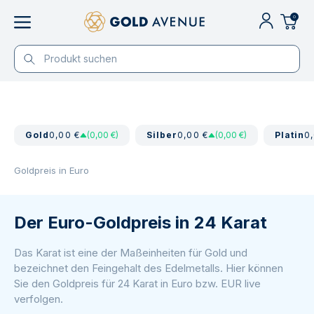
0
Gold
0,00 €
(0,00 €)
Silber
0,00 €
(0,00 €)
Platin
0
Goldpreis in Euro
Der Euro-Goldpreis in 24 Karat
Das Karat ist eine der Maßeinheiten für Gold und
bezeichnet den Feingehalt des Edelmetalls. Hier können
Sie den Goldpreis für 24 Karat in Euro bzw. EUR live
verfolgen.