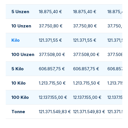
5 Unzen
18.875,40 €
18.875,40 €
18.875,40
10 Unzen
37.750,80 €
37.750,80 €
37.750,80
Kilo
121.371,55 €
121.371,55 €
121.371,55
100 Unzen
377.508,00 €
377.508,00 €
377.508,0
5 Kilo
606.857,75 €
606.857,75 €
606.857,7
10 Kilo
1.213.715,50 €
1.213.715,50 €
1.213.715,
100 Kilo
12.137.155,00 €
12.137.155,00 €
12.137.155
Tonne
121.371.549,83 €
121.371.549,83 €
121.371.54