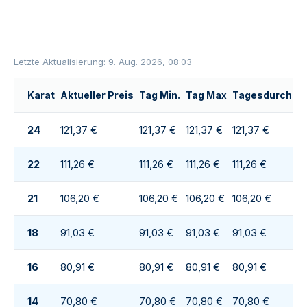
Letzte Aktualisierung: 9. Aug. 2026, 08:03
Karat
Aktueller Preis
Tag Min.
Tag Max
Tagesdurchsch
24
121,37 €
121,37 €
121,37 €
121,37 €
22
111,26 €
111,26 €
111,26 €
111,26 €
21
106,20 €
106,20 €
106,20 €
106,20 €
18
91,03 €
91,03 €
91,03 €
91,03 €
16
80,91 €
80,91 €
80,91 €
80,91 €
14
70,80 €
70,80 €
70,80 €
70,80 €