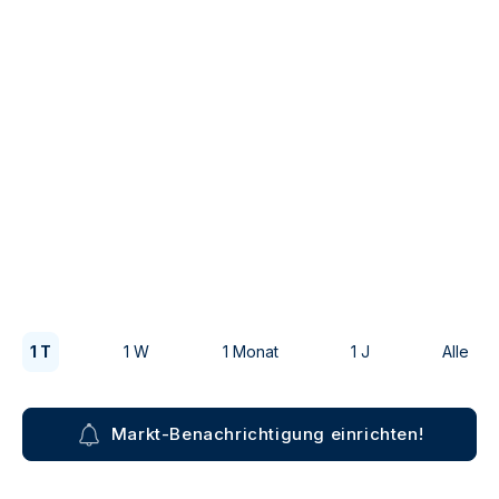
1 T
1 W
1 Monat
1 J
Alle
Markt-Benachrichtigung einrichten!