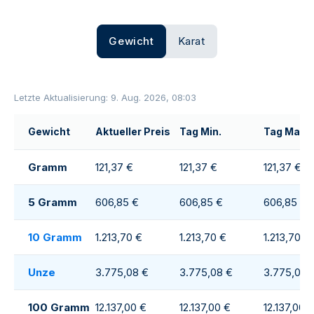
Gewicht
Karat
Letzte Aktualisierung: 9. Aug. 2026, 08:03
Gewicht
Aktueller Preis
Tag Min.
Tag Max
Gramm
121,37 €
121,37 €
121,37 €
5 Gramm
606,85 €
606,85 €
606,85 €
10 Gramm
1.213,70 €
1.213,70 €
1.213,70 €
Unze
3.775,08 €
3.775,08 €
3.775,08 
100 Gramm
12.137,00 €
12.137,00 €
12.137,00 