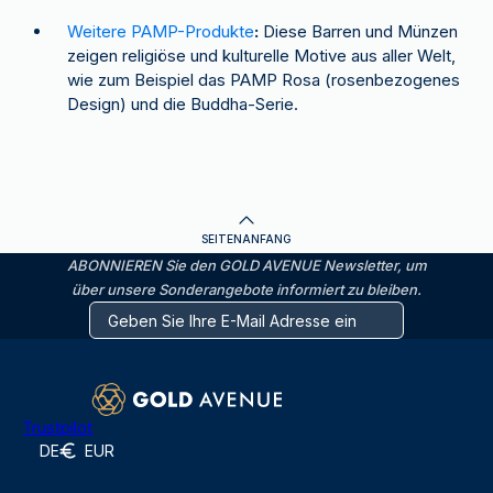
Weitere PAMP-Produkte
:
Diese Barren und Münzen
zeigen religiöse und kulturelle Motive aus aller Welt,
wie zum Beispiel das PAMP Rosa (rosenbezogenes
Design) und die Buddha-Serie.
SEITENANFANG
ABONNIEREN Sie den GOLD AVENUE Newsletter, um
über unsere Sonderangebote informiert zu bleiben.
Trustpilot
DE
EUR