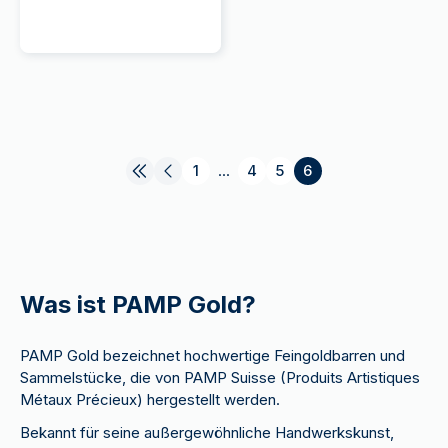
1
...
4
5
6
Was ist PAMP Gold?
PAMP Gold bezeichnet hochwertige Feingoldbarren und
Sammelstücke, die von PAMP Suisse (Produits Artistiques
Métaux Précieux) hergestellt werden.
Bekannt für seine außergewöhnliche Handwerkskunst,