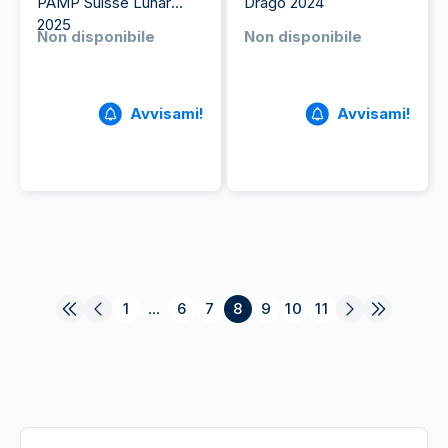
PAMP Suisse Lunar
Drago 2024
2025
Non disponibile
Non disponibile
Avvisami!
Avvisami!
1
...
6
7
8
9
10
11