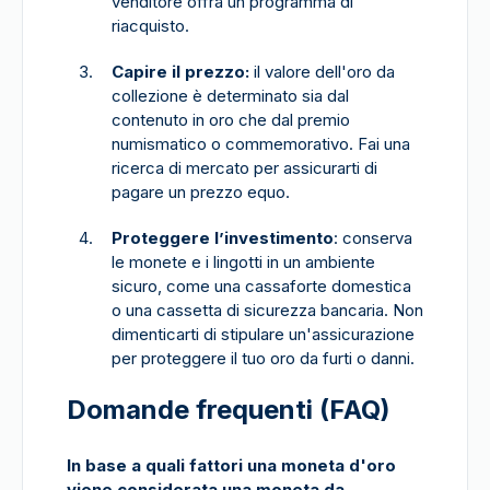
venditore offra un programma di
riacquisto.
Capire il prezzo:
il valore dell'oro da
collezione è determinato sia dal
contenuto in oro che dal premio
numismatico o commemorativo. Fai una
ricerca di mercato per assicurarti di
pagare un prezzo equo.
Proteggere l’investimento
: conserva
le monete e i lingotti in un ambiente
sicuro, come una cassaforte domestica
o una cassetta di sicurezza bancaria. Non
dimenticarti di stipulare un'assicurazione
per proteggere il tuo oro da furti o danni.
Domande frequenti (FAQ)
In base a quali fattori una moneta d'oro
viene considerata una moneta da