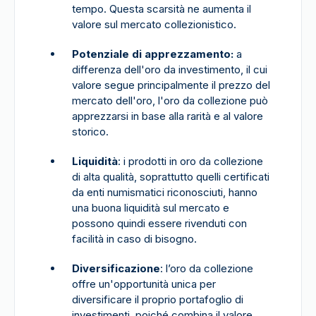
tempo. Questa scarsità ne aumenta il
valore sul mercato collezionistico.
Potenziale di apprezzamento:
a
differenza dell'oro da investimento, il cui
valore segue principalmente il prezzo del
mercato dell'oro, l'oro da collezione può
apprezzarsi in base alla rarità e al valore
storico.
Liquidità
: i prodotti in oro da collezione
di alta qualità, soprattutto quelli certificati
da enti numismatici riconosciuti, hanno
una buona liquidità sul mercato e
possono quindi essere rivenduti con
facilità in caso di bisogno.
Diversificazione
: l’oro da collezione
offre un'opportunità unica per
diversificare il proprio portafoglio di
investimenti, poiché combina il valore