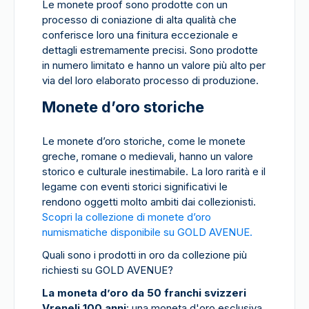
Le monete proof sono prodotte con un
processo di coniazione di alta qualità che
conferisce loro una finitura eccezionale e
dettagli estremamente precisi. Sono prodotte
in numero limitato e hanno un valore più alto per
via del loro elaborato processo di produzione.
Monete d’oro storiche
Le monete d’oro storiche, come le monete
greche, romane o medievali, hanno un valore
storico e culturale inestimabile. La loro rarità e il
legame con eventi storici significativi le
rendono oggetti molto ambiti dai collezionisti.
Scopri la collezione di monete d’oro
numismatiche disponibile su GOLD AVENUE.
Quali sono i prodotti in oro da collezione più
richiesti su GOLD AVENUE?
La moneta d’oro da 50 franchi svizzeri
Vreneli 100 anni
: una moneta d'oro esclusiva,