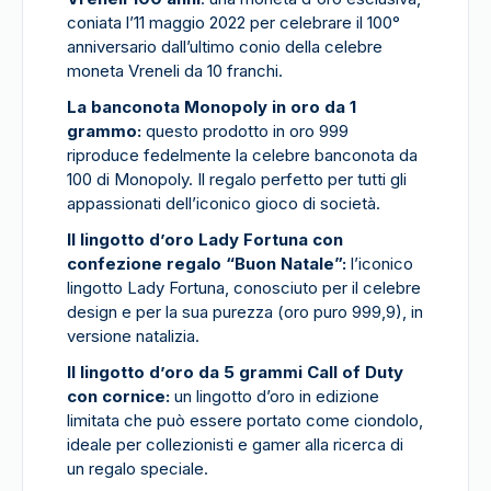
coniata l’11 maggio 2022 per celebrare il 100°
anniversario dall’ultimo conio della celebre
moneta Vreneli da 10 franchi.
La banconota Monopoly in oro da 1
grammo:
questo prodotto in oro 999
riproduce fedelmente la celebre banconota da
100 di Monopoly. Il regalo perfetto per tutti gli
appassionati dell’iconico gioco di società.
Il lingotto d’oro Lady Fortuna con
confezione regalo “Buon Natale”:
l’iconico
lingotto Lady Fortuna, conosciuto per il celebre
design e per la sua purezza (oro puro 999,9), in
versione natalizia.
Il lingotto d’oro da 5 grammi Call of Duty
con cornice:
un lingotto d’oro in edizione
limitata che può essere portato come ciondolo,
ideale per collezionisti e gamer alla ricerca di
un regalo speciale.