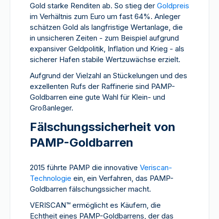
Gold starke Renditen ab. So stieg der
Goldpreis
im Verhältnis zum Euro um fast 64%. Anleger
schätzen Gold als langfristige Wertanlage, die
in unsicheren Zeiten - zum Beispiel aufgrund
expansiver Geldpolitik, Inflation und Krieg - als
sicherer Hafen stabile Wertzuwächse erzielt.
Aufgrund der Vielzahl an Stückelungen und des
exzellenten Rufs der Raffinerie sind PAMP-
Goldbarren eine gute Wahl für Klein- und
Großanleger.
Fälschungssicherheit von
PAMP-Goldbarren
2015 führte PAMP die innovative
Veriscan-
Technologie
ein, ein Verfahren, das PAMP-
Goldbarren fälschungssicher macht.
VERISCAN
™
ermöglicht es Käufern, die
Echtheit eines PAMP-Goldbarrens, der das