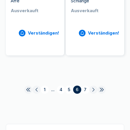
Affe
Schlange
Ausverkauft
Ausverkauft
Verständigen!
Verständigen!
1
...
4
5
6
7