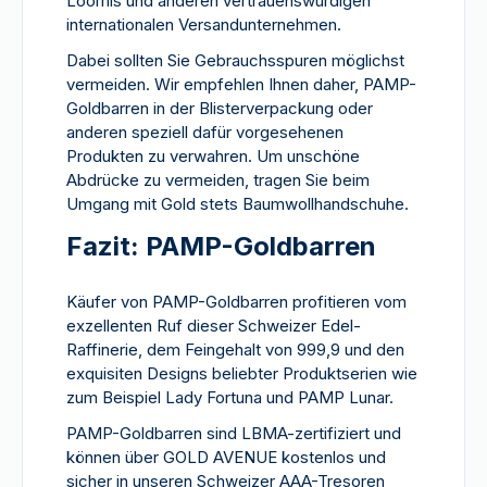
Loomis und anderen vertrauenswürdigen
internationalen Versandunternehmen.
Dabei sollten Sie Gebrauchsspuren möglichst
vermeiden. Wir empfehlen Ihnen daher, PAMP-
Goldbarren in der Blisterverpackung oder
anderen speziell dafür vorgesehenen
Produkten zu verwahren. Um unschöne
Abdrücke zu vermeiden, tragen Sie beim
Umgang mit Gold stets Baumwollhandschuhe.
Fazit: PAMP-Goldbarren
Käufer von PAMP-Goldbarren profitieren vom
exzellenten Ruf dieser Schweizer Edel-
Raffinerie, dem Feingehalt von 999,9 und den
exquisiten Designs beliebter Produktserien wie
zum Beispiel Lady Fortuna und PAMP Lunar.
PAMP-Goldbarren sind LBMA-zertifiziert und
können über GOLD AVENUE kostenlos und
sicher in unseren Schweizer AAA-Tresoren