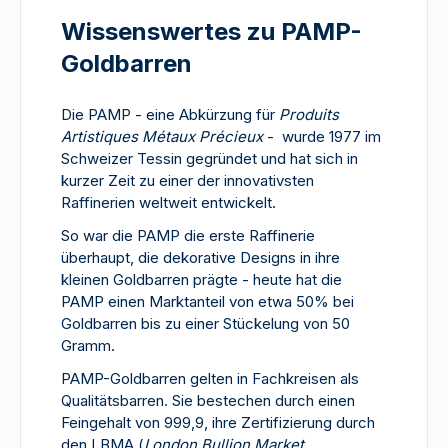
Wissenswertes zu PAMP-
Goldbarren
Die PAMP - eine Abkürzung für
Produits
Artistiques Métaux Précieux
- wurde 1977 im
Schweizer Tessin gegründet und hat sich in
kurzer Zeit zu einer der innovativsten
Raffinerien weltweit entwickelt.
So war die PAMP die erste Raffinerie
überhaupt, die dekorative Designs in ihre
kleinen Goldbarren prägte - heute hat die
PAMP einen Marktanteil von etwa 50% bei
Goldbarren bis zu einer Stückelung von 50
Gramm.
PAMP-Goldbarren gelten in Fachkreisen als
Qualitätsbarren. Sie bestechen durch einen
Feingehalt von 999,9, ihre Zertifizierung durch
den LBMA (
London Bullion Market