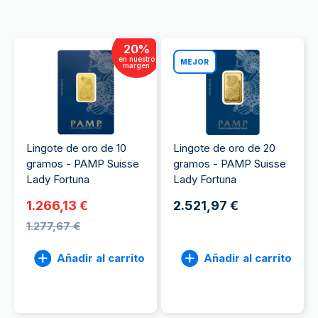
20
%
en nuestro
MEJOR
margen
Lingote de oro de 10
Lingote de oro de 20
gramos - PAMP Suisse
gramos - PAMP Suisse
Lady Fortuna
Lady Fortuna
1.266,13 €
2.521,97 €
1.277,67 €
Añadir al carrito
Añadir al carrito