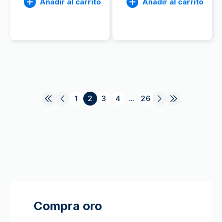
Añadir al carrito
Añadir al carrito
1
2
3
4
...
26
Compra oro