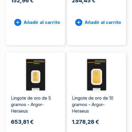
152,96 €
284,45 €
Añadir al carrito
Añadir al carrito
Lingote de oro de 5
Lingote de oro de 10
gramos - Argor-
gramos - Argor-
Heraeus
Heraeus
653,81 €
1.278,28 €