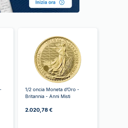
-
1/2 oncia Moneta d’Oro -
Britannia - Anni Misti
2.020,78 €