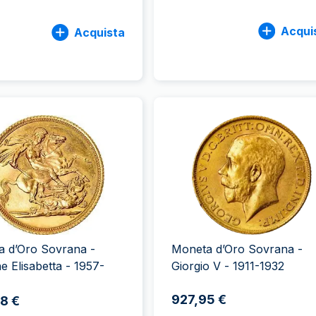
Acqui
Acquista
a d’Oro Sovrana -
Moneta d’Oro Sovrana -
e Elisabetta - 1957-
Giorgio V - 1911-1932
927,95 €
8 €