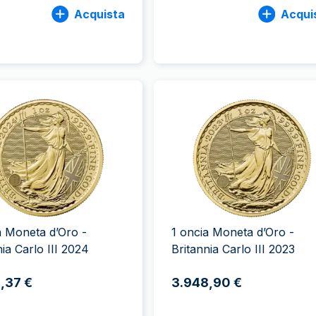
Acquista
Acqui
a Moneta d’Oro -
1 oncia Moneta d’Oro -
nia Carlo III 2024
Britannia Carlo III 2023
,37 €
3.948,90 €