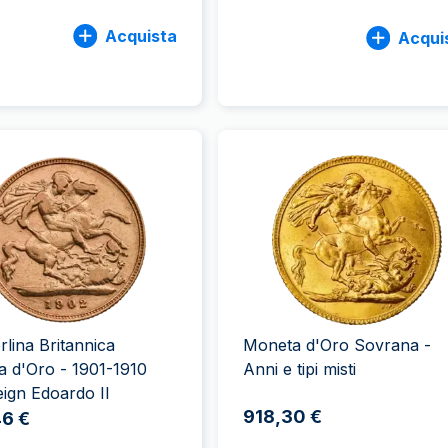
Acquista
Acqui
rlina Britannica
Moneta d'Oro Sovrana -
 d'Oro - 1901-1910
Anni e tipi misti
ign Edoardo II
918,30 €
46 €