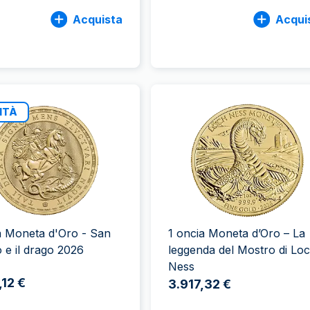
Acquista
Acqui
ITÀ
a Moneta d'Oro - San
1 oncia Moneta d’Oro – La
o e il drago 2026
leggenda del Mostro di Lo
Ness
,12 €
3.917,32 €