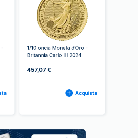
Zecca dello Stato italiano
 -
1/10 oncia Moneta d’Oro -
Britannia Carlo III 2024
457,07 €
sta
Acquista