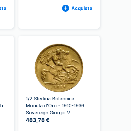
sta
Acquista
1/2 Sterlina Britannica
ch
Moneta d'Oro - 1910-1936
Sovereign Giorgio V
483,78 €