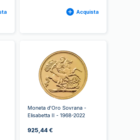
sta
Acquista
Moneta d'Oro Sovrana -
Elisabetta II - 1968-2022
925,44 €