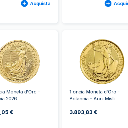
Acquista
Acqui
cia Moneta d'Oro -
1 oncia Moneta d'Oro -
nia 2026
Britannia - Anni Misti
,05 €
3.893,83 €