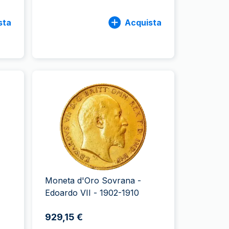
sta
Acquista
Moneta d'Oro Sovrana -
Edoardo VII - 1902-1910
929,15 €