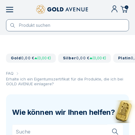
0
Gold
0,00 €
(0,00 €)
Silber
0,00 €
(0,00 €)
Platin
0
FAQ
Erhalte ich ein Eigentumszertifikat für die Produkte, die ich bei
GOLD AVENUE einlagere?
Wie können wir Ihnen helfen?