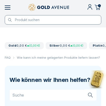
0
Gold
0,00 €
(0,00 €)
Silber
0,00 €
(0,00 €)
Platin
0
FAQ
Wie kann ich meine gelagerten Produkte liefern lassen?
Wie können wir Ihnen helfen?