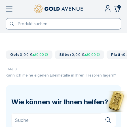
0
Gold
0,00 €
(0,00 €)
Silber
0,00 €
(0,00 €)
Platin
0
FAQ
Kann ich meine eigenen Edelmetalle in Ihren Tresoren lagern?
Wie können wir Ihnen helfen?