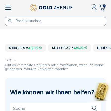
0
Gold
0,00 €
(0,00 €)
Silber
0,00 €
(0,00 €)
Platin
0
FAQ
Gibt es versteckte Gebühren oder Provisionen, wenn ich meine
gelagerten Produkte verkaufen möchte?
Wie können wir Ihnen helfen?