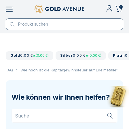
0
Gold
0,00 €
(0,00 €)
Silber
0,00 €
(0,00 €)
Platin
0
FAQ
Wie hoch ist die Kapitalgewinnsteuer auf Edelmetalle?
Wie können wir Ihnen helfen?