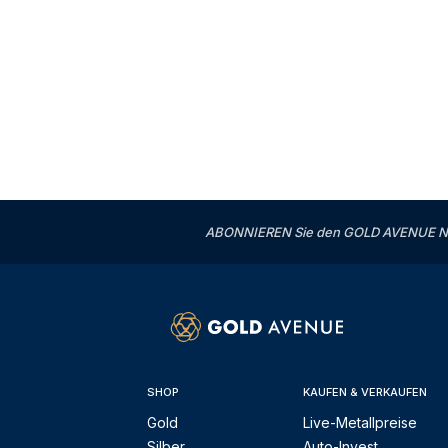
ABONNIEREN Sie den GOLD AVENUE News
SHOP
KAUFEN & VERKAUFEN
Gold
Live-Metallpreise
Silber
Auto-Invest