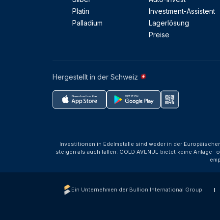
Platin
Investment-Assistent
Palladium
Lagerlösung
Preise
Hergestellt in der Schweiz
Investitionen in Edelmetalle sind weder in der Europäische
steigen als auch fallen. GOLD AVENUE bietet keine Anlage- o
emp
Ein Unternehmen der Bullion International Group