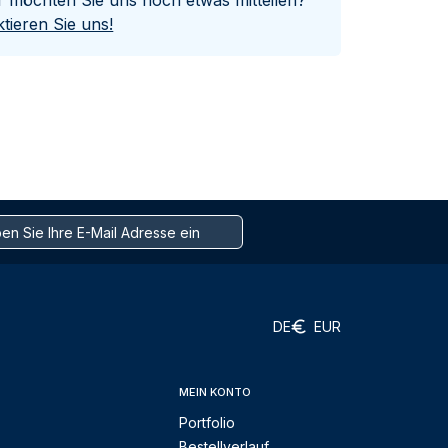
er möchten Sie uns noch etwas mitteilen?
tieren Sie uns!
DE
EUR
MEIN KONTO
Portfolio
Bestellverlauf