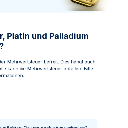
Swissmint
Italienischen Staatlichen Münze
r, Platin und Palladium
?
der Mehrwertsteuer befreit. Dies hängt auch
lle kann die Mehrwertsteuer anfallen. Bitte
formationen.