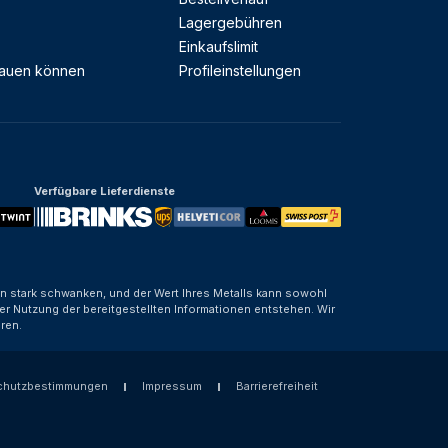
Lagergebühren
Einkaufslimit
rauen können
Profileinstellungen
Verfügbare Lieferdienste
nen stark schwanken, und der Wert Ihres Metalls kann sowohl
er Nutzung der bereitgestellten Informationen entstehen. Wir
ren.
chutzbestimmungen
Impressum
Barrierefreiheit