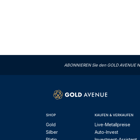
ABONNIEREN Sie den GOLD AVENUE News
SHOP
KAUFEN & VERKAUFEN
Gold
Live-Metallpreise
Silber
Auto-Invest
Platin
Investment-Assistent