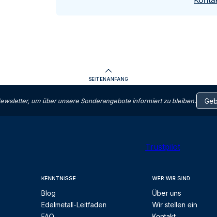
Kontak
SEITENANFANG
letter, um über unsere Sonderangebote informiert zu bleiben.
Trustpilot
KENNTNISSE
WER WIR SIND
Blog
Über uns
Edelmetall-Leitfaden
Wir stellen ein
FAQ
Kontakt