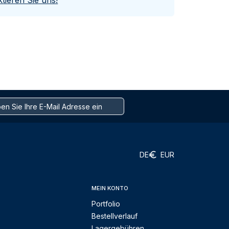
tieren Sie uns!
DE
EUR
MEIN KONTO
Portfolio
Bestellverlauf
Lagergebühren