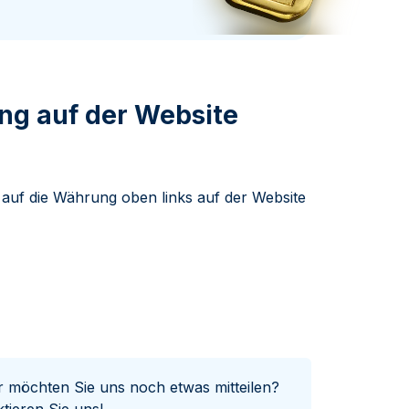
Swissmint
Italienischen Staatlichen Münze
ng auf der Website
auf die Währung oben links auf der Website
er möchten Sie uns noch etwas mitteilen?