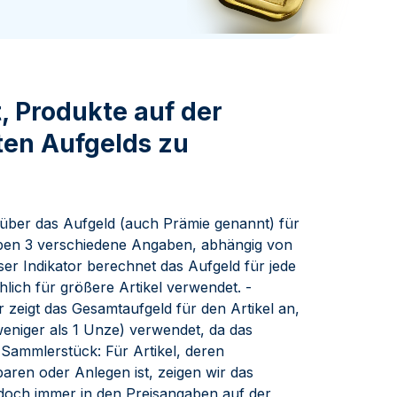
Swissmint
Italienischen Staatlichen Münze
t, Produkte auf der
ten Aufgelds zu
über das Aufgeld (auch Prämie genannt) für
haben 3 verschiedene Angaben, abhängig von
eser Indikator berechnet das Aufgeld für jede
lich für größere Artikel verwendet. -
 zeigt das Gesamtaufgeld für den Artikel an,
(weniger als 1 Unze) verwendet, da das
Sammlerstück: Für Artikel, deren
ren oder Anlegen ist, zeigen wir das
edoch immer in den Preisangaben auf der