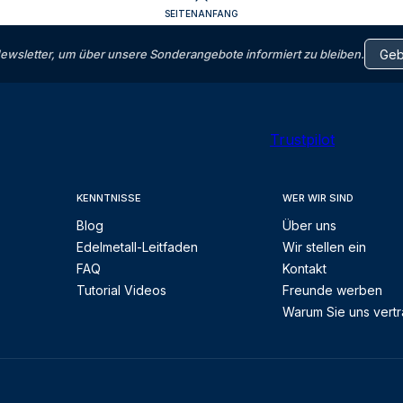
SEITENANFANG
letter, um über unsere Sonderangebote informiert zu bleiben.
Trustpilot
KENNTNISSE
WER WIR SIND
Blog
Über uns
Edelmetall-Leitfaden
Wir stellen ein
FAQ
Kontakt
Tutorial Videos
Freunde werben
Warum Sie uns vert