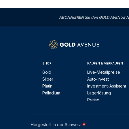
ABONNIEREN Sie den GOLD AVENUE News
SHOP
KAUFEN & VERKAUFEN
Gold
Live-Metallpreise
Silber
Auto-Invest
Platin
Investment-Assistent
Palladium
Lagerlösung
Preise
Hergestellt in der Schweiz