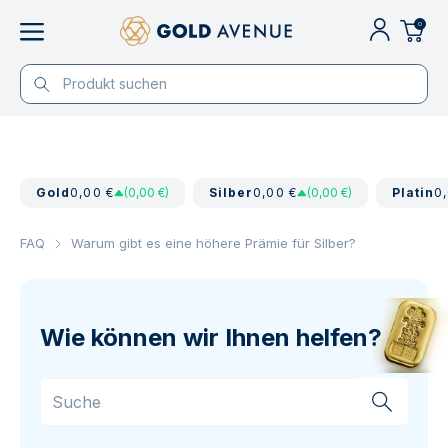
0
Gold
0,00 €
(0,00 €)
Silber
0,00 €
(0,00 €)
Platin
0
FAQ
Warum gibt es eine höhere Prämie für Silber?
Wie können wir Ihnen helfen?