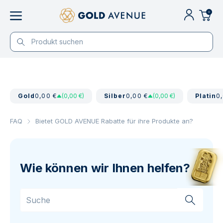
0
Gold
0,00 €
(0,00 €)
Silber
0,00 €
(0,00 €)
Platin
0
FAQ
Bietet GOLD AVENUE Rabatte für ihre Produkte an?
Wie können wir Ihnen helfen?