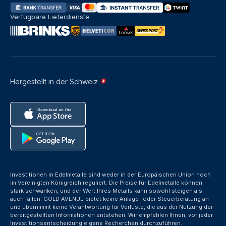
Verfügbare Lieferdienste
Hergestellt in der Schweiz
Investitionen in Edelmetalle sind weder in der Europäischen Union noch
im Vereinigten Königreich reguliert. Die Preise für Edelmetalle können
stark schwanken, und der Wert Ihres Metalls kann sowohl steigen als
auch fallen. GOLD AVENUE bietet keine Anlage- oder Steuerberatung an
und übernimmt keine Verantwortung für Verluste, die aus der Nutzung der
bereitgestellten Informationen entstehen. Wir empfehlen Ihnen, vor jeder
Investitionsentscheidung eigene Recherchen durchzuführen.