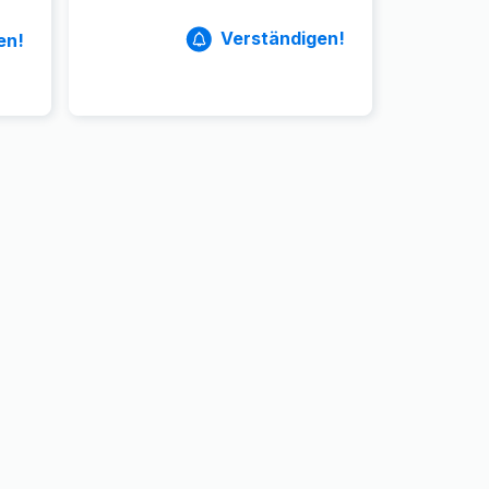
Verständigen!
en!