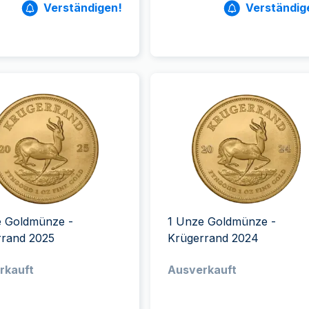
Verständigen!
Verständig
e Goldmünze -
1 Unze Goldmünze -
rrand 2025
Krügerrand 2024
rkauft
Ausverkauft