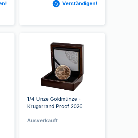
en!
Verständigen!
1/4 Unze Goldmünze -
Krugerrand Proof 2026
Ausverkauft