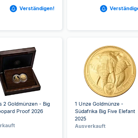
Verständigen!
Verständig
s 2 Goldmünzen - Big
1 Unze Goldmünze -
eopard Proof 2026
Südafrika Big Five Elefant
2025
rkauft
Ausverkauft