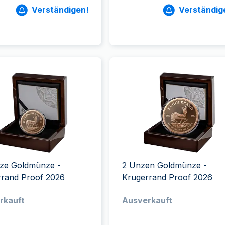
Verständigen!
Verständig
nze Goldmünze -
2 Unzen Goldmünze -
rrand Proof 2026
Krugerrand Proof 2026
rkauft
Ausverkauft