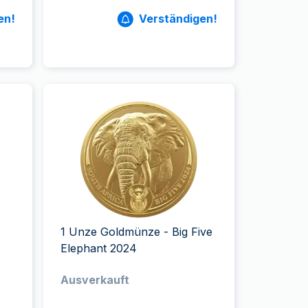
en!
Verständigen!
1 Unze Goldmünze - Big Five
Elephant 2024
Ausverkauft