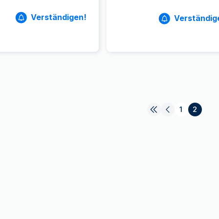
Verständigen!
Verständig
1
2