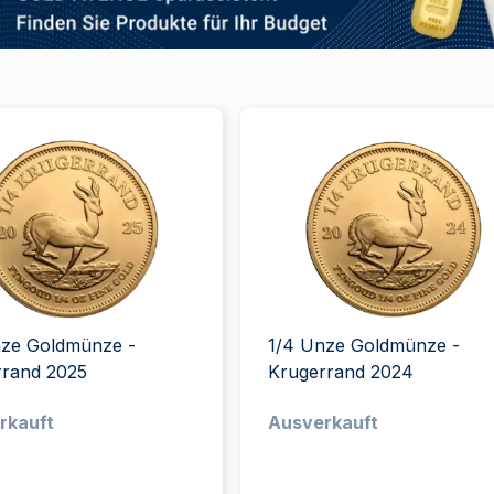
nze Goldmünze -
1/4 Unze Goldmünze -
rrand 2025
Krugerrand 2024
rkauft
Ausverkauft