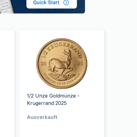
1/2 Unze Goldmünze -
Krugerrand 2025
Ausverkauft