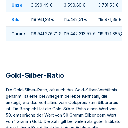
Unze
3.699,49 €
3.590,66 €
3.731,53 €
Kilo
118.941,28 €
115.442,31 €
119.971,39 €
Tonne
118.941.276,71 €
115.442.313,57 €
119.971.385,86
Gold-Silber-Ratio
Die Gold-Silber-Ratio, oft auch das Gold-Silber-Verhältnis
genannt, ist eine bei Anlegern beliebte Kennzahl, die
anzeigt, wie das Verhältnis vom Goldpreis zum Silberpreis
ist. Ein Beispiel: Hat die Gold-Silber-Ratio einen Wert von
50, entspräche der Wert von 50 Gramm Silber dem Wert
von 1 Gramm Gold. Die Zahl gilt bei vielen als guter Indikator
der relativen Beliebtheit der beiden Edelmetalle.