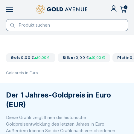
0
Gold
0,00 €
(0,00 €)
Silber
0,00 €
(0,00 €)
Platin
0
Goldpreis in Euro
Der 1 Jahres-Goldpreis in Euro
(EUR)
Diese Grafik zeigt Ihnen die historische
Goldpreisentwicklung des letzten Jahres in Euro.
Außerdem können Sie die Grafik nach verschiedenen