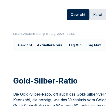
Gewicht
Karat
Letzte Aktualisierung: 8. Aug. 2026, 02:56
Gewicht
Aktueller Preis
Tag Min.
Tag Max
Gold-Silber-Ratio
Die Gold-Silber-Ratio, oft auch das Gold-Silber-Verh
Kennzahl, die anzeigt, wie das Verhältnis vom Goldpre
Gold-Silber-Ratio einen Wert von 50, entspräche 