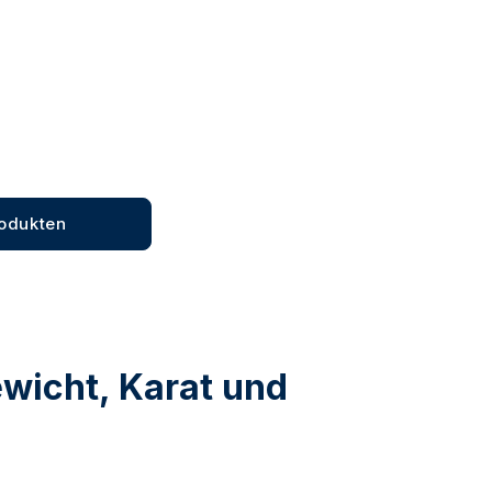
Kaufen
Kaufen
rodukten
ewicht, Karat und