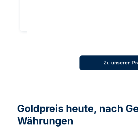
Kaufen
Zu unseren P
Goldpreis heute, nach G
Währungen