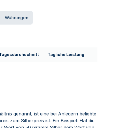
Währungen
Tagesdurchschnitt
Tägliche Leistung
ältnis genannt, ist eine bei Anlegern beliebte
is zum Silberpreis ist. Ein Beispiel: Hat die
der Wert von 50 Gramm Silber dem Wert von