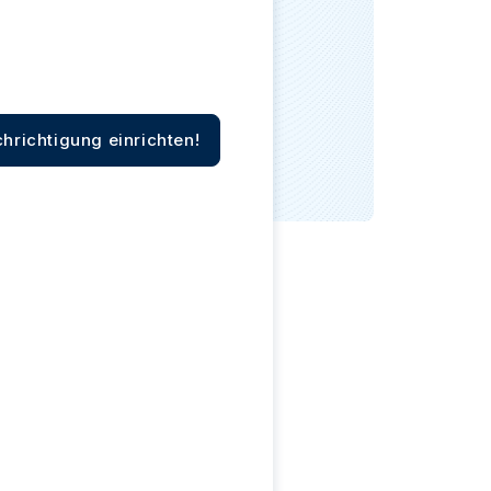
Swissmint
Italienischen Staatlichen Münze
hrichtigung einrichten!