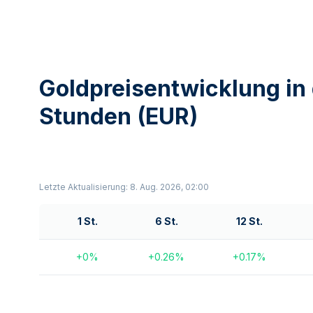
Goldpreisentwicklung in 
Stunden (EUR)
Letzte Aktualisierung: 8. Aug. 2026, 02:00
1 St.
6 St.
12 St.
+
0
%
+
0.26
%
+
0.17
%