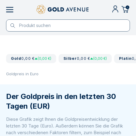
0
Gold
0,00 €
(0,00 €)
Silber
0,00 €
(0,00 €)
Platin
0
Goldpreis in Euro
Der Goldpreis in den letzten 30
Tagen (EUR)
Diese Grafik zeigt Ihnen die Goldpreisentwicklung der
letzten 30 Tage (Euro). Außerdem können Sie die Grafik
nach verschiedenen Faktoren filtern, zum Beispiel nach