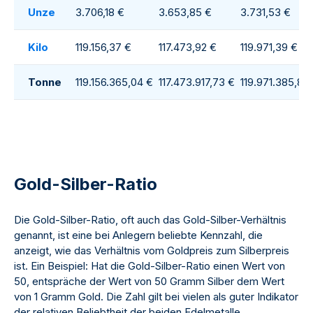
Unze
3.706,18 €
3.653,85 €
3.731,53 €
Kilo
119.156,37 €
117.473,92 €
119.971,39 €
Tonne
119.156.365,04 €
117.473.917,73 €
119.971.385,86
Gold-Silber-Ratio
Die Gold-Silber-Ratio, oft auch das Gold-Silber-Verhältnis
genannt, ist eine bei Anlegern beliebte Kennzahl, die
anzeigt, wie das Verhältnis vom Goldpreis zum Silberpreis
ist. Ein Beispiel: Hat die Gold-Silber-Ratio einen Wert von
50, entspräche der Wert von 50 Gramm Silber dem Wert
von 1 Gramm Gold. Die Zahl gilt bei vielen als guter Indikator
der relativen Beliebtheit der beiden Edelmetalle.