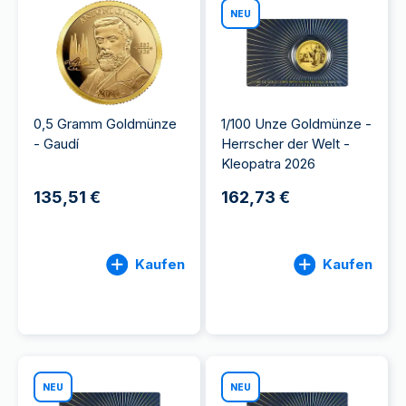
NEU
0,5 Gramm Goldmünze
1/100 Unze Goldmünze -
- Gaudí
Herrscher der Welt -
Kleopatra 2026
135,51 €
162,73 €
Kaufen
Kaufen
NEU
NEU