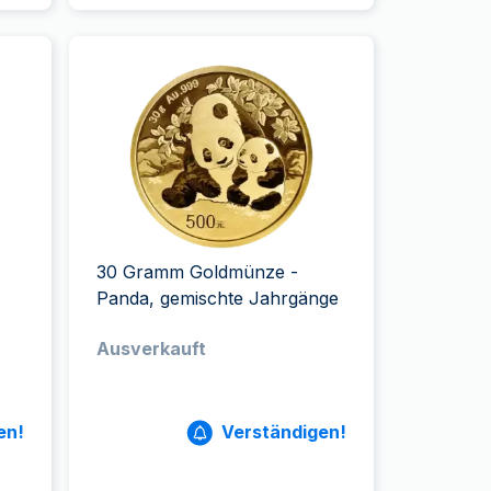
30 Gramm Goldmünze -
Panda, gemischte Jahrgänge
Ausverkauft
en!
Verständigen!