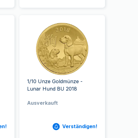
1/10 Unze Goldmünze -
Lunar Hund BU 2018
Ausverkauft
en!
Verständigen!