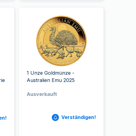
1 Unze Goldmünze -
rie
Australien Emu 2025
Ausverkauft
Verständigen!
en!