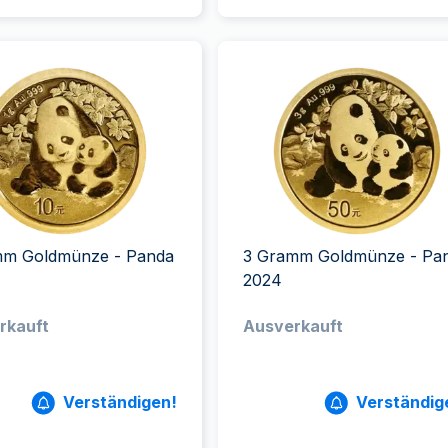
mm Goldmünze - Panda
3 Gramm Goldmünze - Pa
2024
rkauft
Ausverkauft
Verständigen!
Verständig