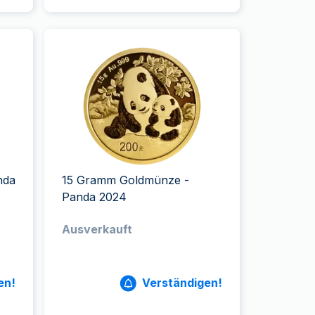
nda
15 Gramm Goldmünze -
Panda 2024
Ausverkauft
en!
Verständigen!