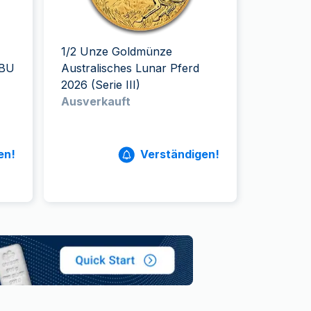
Swissmint
Italienischen Staatlichen Münze
1/2 Unze Goldmünze
 BU
Australisches Lunar Pferd
2026 (Serie III)
Ausverkauft
en!
Verständigen!