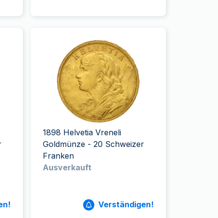
1898 Helvetia Vreneli
r
Goldmünze - 20 Schweizer
Franken
Ausverkauft
en!
Verständigen!