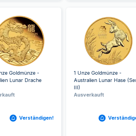
Unze Goldmünze -
1 Unze Goldmünze -
lien Lunar Drache
Australien Lunar Hase (Se
III)
rkauft
Ausverkauft
Verständigen!
Verständig