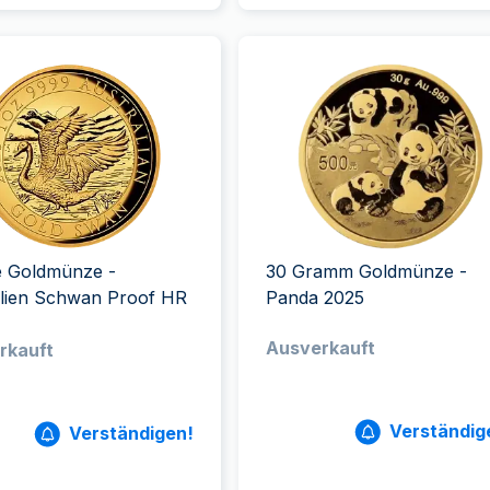
e Goldmünze -
30 Gramm Goldmünze -
alien Schwan Proof HR
Panda 2025
Ausverkauft
rkauft
Verständig
Verständigen!