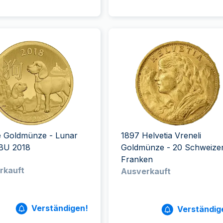
e Goldmünze - Lunar
1897 Helvetia Vreneli
BU 2018
Goldmünze - 20 Schweize
Franken
rkauft
Ausverkauft
Verständigen!
Verständig