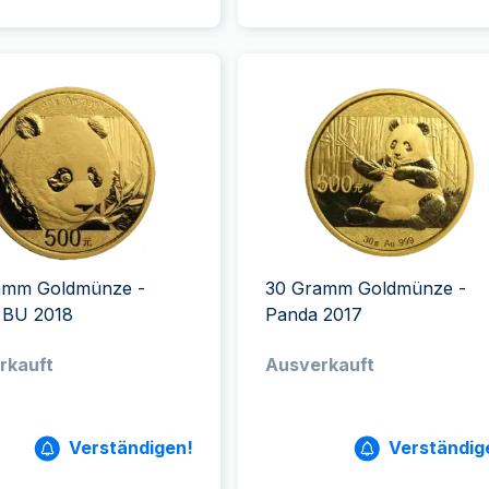
amm Goldmünze -
30 Gramm Goldmünze -
 BU 2018
Panda 2017
rkauft
Ausverkauft
Verständigen!
Verständig