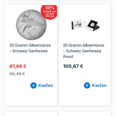
30
%
Rabatt auf
unsere
Marge
20 Gramm Silbermünze
20 Gramm Silbermünze
- Schweiz Genfersee
- Schweiz Genfersee
Proof
61,66 €
105,67 €
66,48 €
Kaufen
Kaufen