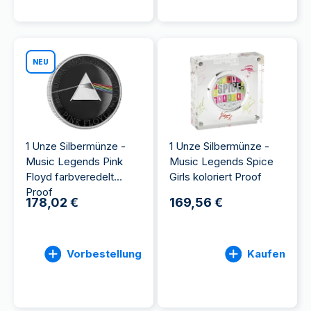
NEU
1 Unze Silbermünze -
1 Unze Silbermünze -
Music Legends Pink
Music Legends Spice
Floyd farbveredelt
Girls koloriert Proof
Proof
178,02 €
169,56 €
Vorbestellung
Kaufen