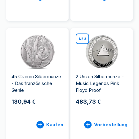
NEU
45 Gramm Silbermünze
2 Unzen Silbermünze -
- Das französische
Music Legends Pink
Genie
Floyd Proof
130,94 €
483,73 €
Kaufen
Vorbestellung