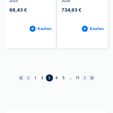
2025
2026
68,43 €
734,63 €
Kaufen
Kaufen
1
2
3
4
5
...
11