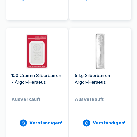
100 Gramm Silberbarren
5 kg Silberbarren -
- Argor-Heraeus
Argor-Heraeus
Ausverkauft
Ausverkauft
Verständigen!
Verständigen!