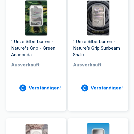
1 Unze Silberbarren -
1 Unze Silberbarren -
Nature's Grip - Green
Nature’s Grip Sunbeam
Anaconda
Snake​
Ausverkauft
Ausverkauft
Verständigen!
Verständigen!