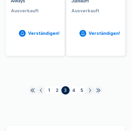
Always
Jubiläum
Ausverkauft
Ausverkauft
Verständigen!
Verständigen!
1
2
3
4
5