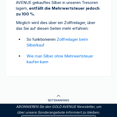
AVENUE gekauftes Silber in unseren Tresoren
lagern,
entfällt die Mehrwertsteuer jedoch
zu 100 %.
Möglich wird dies über ein Zollfreilager, über
das Sie auf diesen Seiten mehr erfahren:
So funktionieren
Zollfreilager beim
Silberkauf
Wie man Silber ohne Mehrwertsteuer
kaufen kann
SEITENANFANG
ABONNIEREN Sie den GOLD AVENUE Newsletter, um
über unsere Sonderangebote informiert zu bleiben.