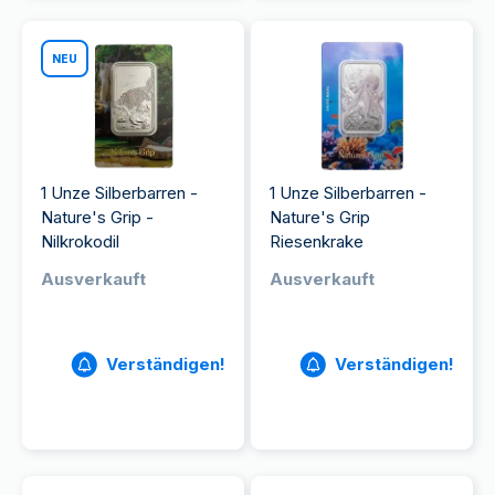
NEU
1 Unze Silberbarren -
1 Unze Silberbarren -
Nature's Grip -
Nature's Grip
Nilkrokodil
Riesenkrake
Ausverkauft
Ausverkauft
Verständigen!
Verständigen!